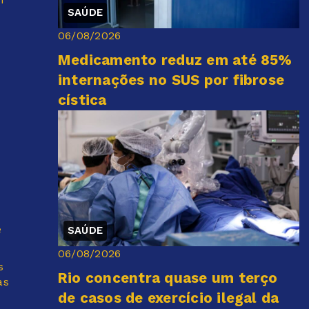
SAÚDE
06/08/2026
Medicamento reduz em até 85%
internações no SUS por fibrose
cística
e
SAÚDE
06/08/2026
s
Rio concentra quase um terço
as
de casos de exercício ilegal da