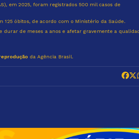
), em 2025, foram registrados 500 mil casos de
om 125 óbitos, de acordo com o Ministério da Saúde.
de durar de meses a anos e afetar gravemente a qualida
 reprodução
da Agência Brasil.