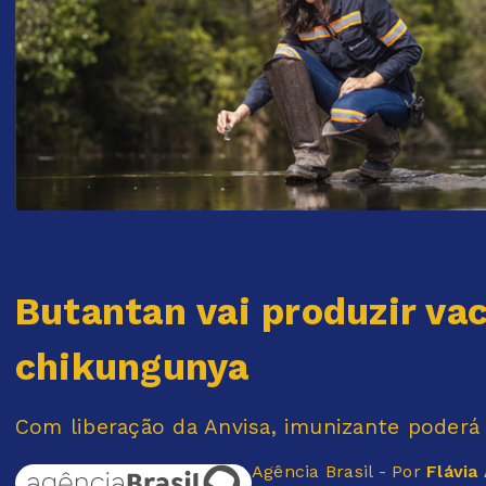
Butantan vai produzir vac
chikungunya
Com liberação da Anvisa, imunizante poderá
Agência Brasil - Por
Flávia