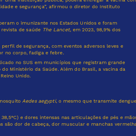
ade e segurança”, afirmou o diretor do Instituto
ceberam o imunizante nos Estados Unidos e foram
 revista de saúde
The Lancet,
em 2023, 98,9% dos
erfil de segurança, com eventos adversos leves e
 no corpo, fadiga e febre.
plicado no SUS em municípios que registram grande
o do Ministério da Saúde. Além do Brasil, a vacina da
Reino Unido.
 mosquito
Aedes aegypti
, o mesmo que transmite dengu
 38,5°C) e dores intensas nas articulações de pés e mão
ns são dor de cabeça, dor muscular e manchas vermelh