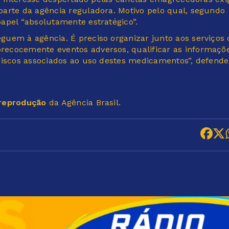
arte da agência reguladora. Motivo pelo qual, segundo
apel “absolutamente estratégico”.
uem à agência. É preciso organizar junto aos serviços 
recocemente eventos adversos, qualificar as informaçõ
riscos associados ao uso destes medicamentos”, defend
 reprodução
da Agência Brasil.