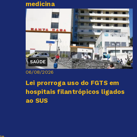
medicina
SAÚDE
06/08/2026
Lei prorroga uso do FGTS em
hospitais filantrópicos ligados
ao SUS
ge