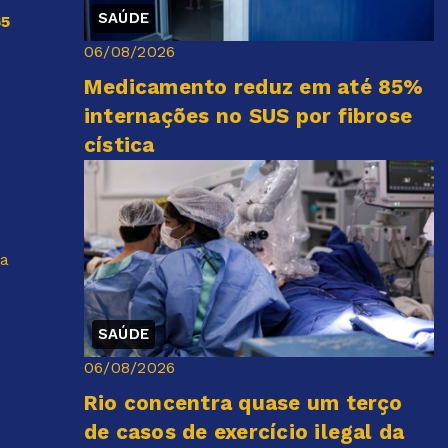
SAÚDE
65
06/08/2026
Medicamento reduz em até 85%
internações no SUS por fibrose
cística
a
SAÚDE
06/08/2026
Rio concentra quase um terço
de casos de exercício ilegal da