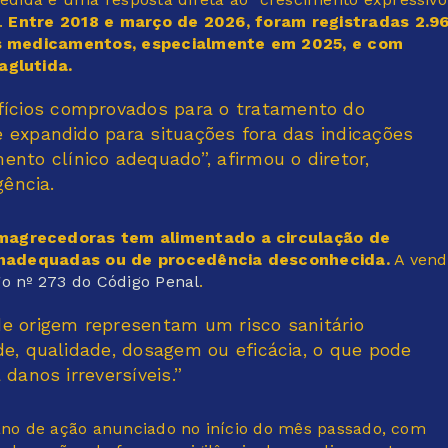
.
Entre 2018 e março de 2026, foram registradas 2.9
os medicamentos, especialmente em 2025, e com
aglutida.
ícios comprovados para o tratamento do
 expandido para situações fora das indicações
o clínico adequado”, afirmou o diretor,
gência.
agrecedoras tem alimentado a circulação de
 inadequadas ou de procedência desconhecida.
A vend
go nº 273 do Código Penal
.
de origem representam um risco sanitário
de, qualidade, dosagem ou eficácia, o que pode
danos irreversíveis.”
lano de ação anunciado no início do mês passado, com