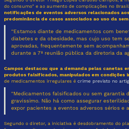
do consumo" e ao aumento de complicações no Brasil
notificações de eventos adversos relacionados a
predominância de casos associados ao uso da sem
“Estamos diante de medicamentos com benef
diabetes e da obesidade, mas cujo uso tem se
aprovadas, frequentemente sem acompanhament
durante a 7ª reunião pública da diretoria da a
Campos destacou que a demanda pelas canetas em
produtos falsificados, manipulados em condições
de medicamentos irregulares é
crime previsto no arti
“Medicamentos falsificados ou sem garantia 
gravíssimo. Não há como assegurar esterilida
expor pacientes a eventos adversos sérios e a 
Segundo o diretor, a iniciativa é desdobramento do p